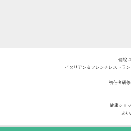
健院 
イタリアン＆フレンチレストラン エルマール L
初任者研修
健康ショ
あい