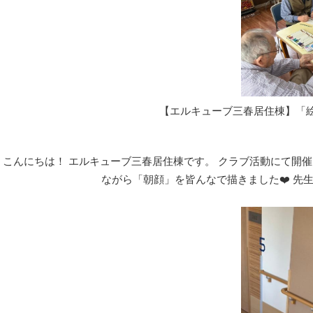
【エルキューブ三春居住棟】「
こんにちは！ エルキューブ三春居住棟です。 クラブ活動にて開
ながら「朝顔」を皆んなで描きました❤️ 先