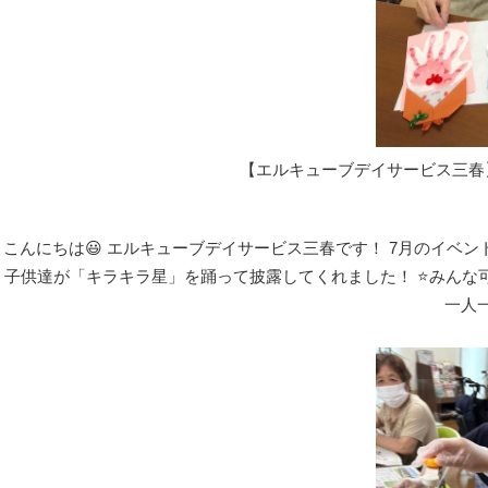
【エルキューブデイサービス三春
こんにちは😃 エルキューブデイサービス三春です！ 7月のイベ
子供達が「キラキラ星」を踊って披露してくれました！ ⭐️みん
一人