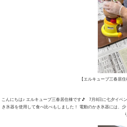
【エルキューブ三春居住
こんにちは♪ エルキューブ三春居住棟です🎵 7月8日に七夕イ
き氷器を使用して食べ比べもしました！ 電動のかき氷器には、少