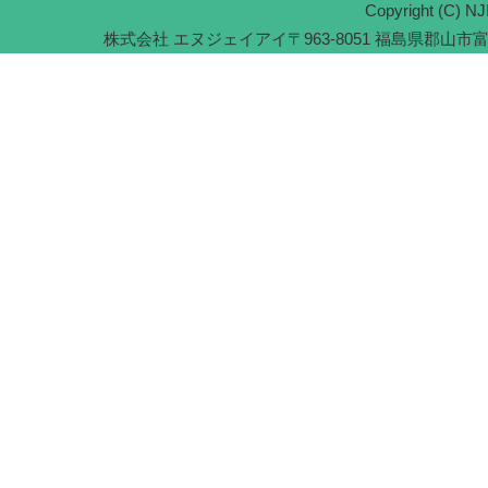
Copyright (C) NJI
株式会社 エヌジェイアイ
〒963-8051 福島県郡山市富久