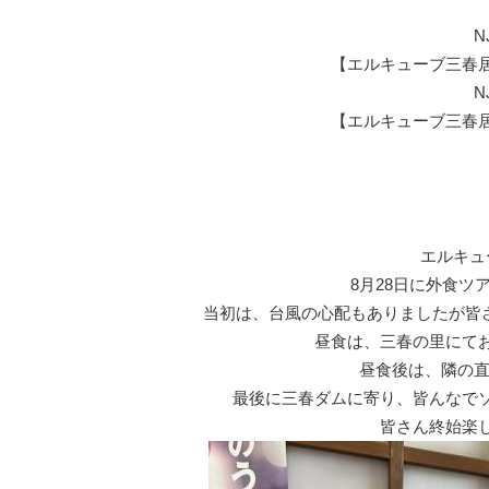
N
【エルキューブ三春
N
【エルキューブ三春
エルキュ
8月28日に外食ツ
当初は、台風の心配もありましたが皆
昼食は、三春の里にて
昼食後は、隣の直
最後に三春ダムに寄り、皆んなで
皆さん終始楽し