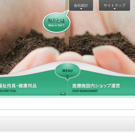
会社紹介
サイトマップ
NJIとは？
Support
療サポート
福祉用具・健康用品