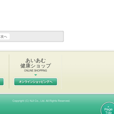
次へ
あいあむ
健康ショップ
ONLINE SHOPPING
L Italian & French restaurant
初任者研修
あいあむ健康ショップ
Copyright (C) NJI Co., Ltd. All Rights Reserved.