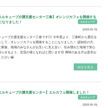
エルキューブ介護支援センター三春】オレンジカフェを開催する
になりました！
エルキューブ
[2025.05.15]
キューブ介護支援センター三春です🙋‍♀️ 今年度より、三春町から委託を
まして、オレンジカフェを開催することになりました！ 認知症の方、
ご家族、地域のみなさんがお互いに支え合い、住み慣れた地域で安心
暮らせるよう、交流の場となればと思います😌 興味のある方は是非お
ください😁
続きを見る
エルキューブ介護支援センター】エルカフェ開催しました！
エルキューブ
[2025.05.15]