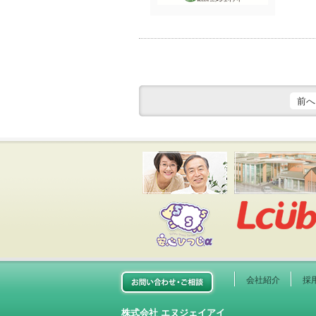
前へ
安心ひつじ
お問い合わせご相談
会社紹介
採
株式会社 エヌジェイアイ