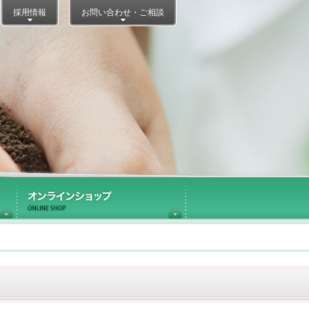
採用情報
お問い合わせ・ご相談
医療施設内ショップ運営
オンラインショップ
NJIリレーブログ