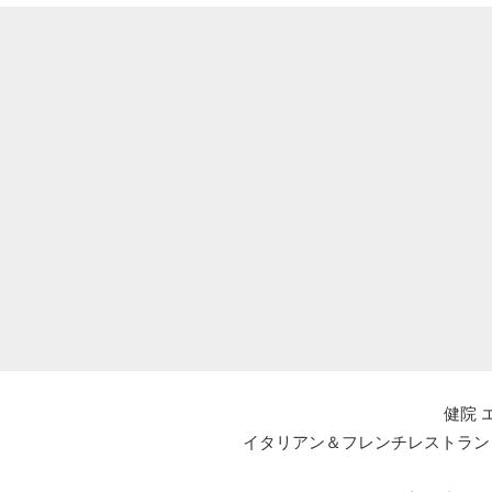
健院 
イタリアン＆フレンチレストラン エルマール L