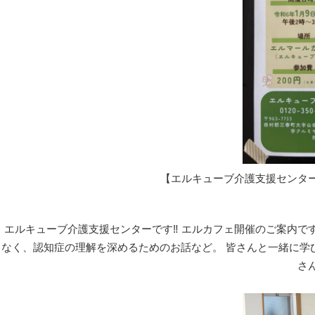
【エルキューブ介護支援センタ
エルキューブ介護支援センターです‼️ エルカフェ開催のご案内で
なく、認知症の理解を深めるためのお話など。 皆さんと一緒に学び
さ