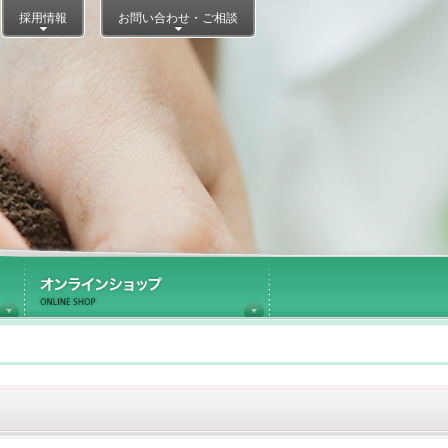
採用情報
お問い合わせ・ご相談
医療施設内ショップ運営
オンラインショップ
NJIリレーブログ