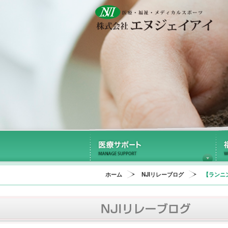
医
ホーム
NJIリレーブログ
【ランニ