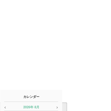
カレンダー
<
2026
年
8月
>