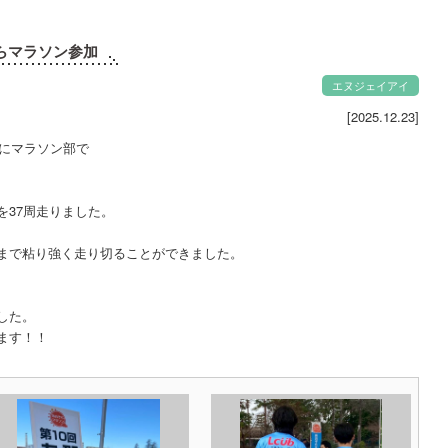
らマラソン参加
エヌジェイアイ
[2025.12.23]
』にマラソン部で
を37周走りました。
まで粘り強く走り切ることができました。
した。
ます！！