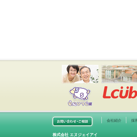
安心ひつじ
お問い合わせご相談
会社紹介
採
株式会社 エヌジェイアイ