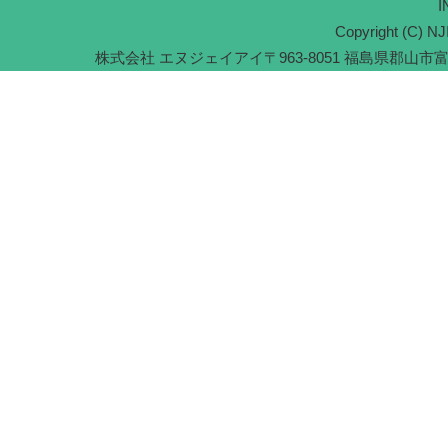
I
Copyright (C) NJI
株式会社 エヌジェイアイ
〒963-8051 福島県郡山市富久