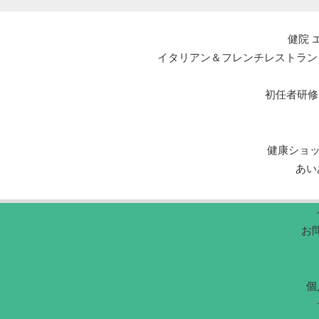
健院 
イタリアン＆フレンチレストラン エルマール L
初任者研修
健康ショ
あい
お
個