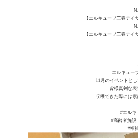
N
【エルキューブ三春デイ
N
【エルキューブ三春デイ
エルキュー
11月のイベントと
皆様真剣な表
収穫できた際には素
#エルキ
#高齢者施設
#福