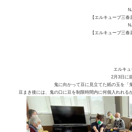
N
【エルキューブ三春
N
【エルキューブ三春
エルキュ
2月3日に
鬼に向かって豆に見立てた紙の玉を「鬼
豆まき後には、鬼の口に豆を制限時間内に何個入れれるか