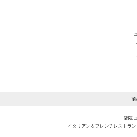
前
健院 
イタリアン＆フレンチレストラン エルマール L