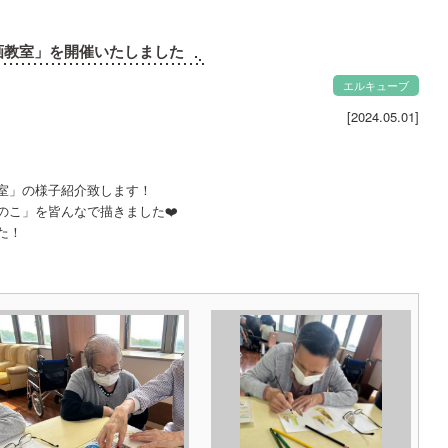
画教室」を開催いたしました
エルキューブ
[2024.05.01]
室」の様子紹介致します！
のこ」を皆んなで描きました❤️
た！