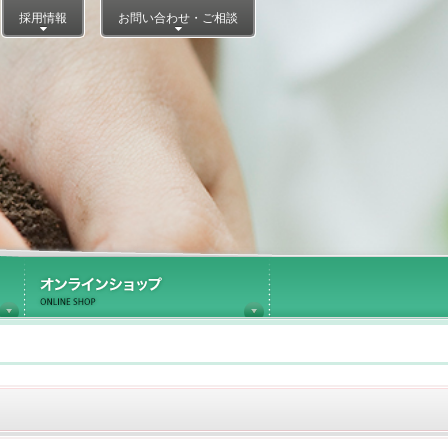
採用情報
お問い合わせ・ご相談
医療施設内ショップ運営
オンラインショップ
NJIリレーブログ