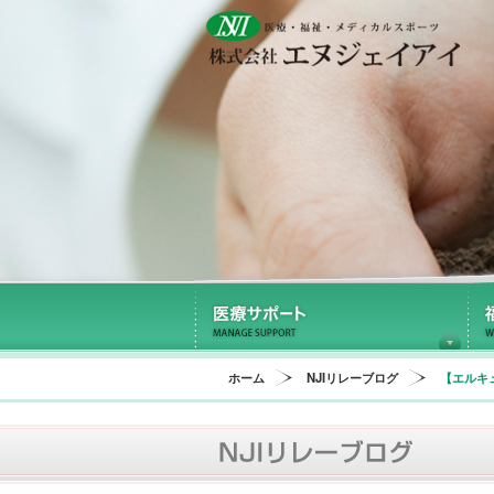
医
ホーム
NJIリレーブログ
【エルキ