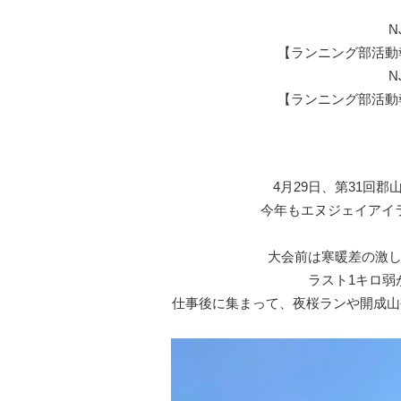
N
【ランニング部活動
N
【ランニング部活動
4月29日、第31回
今年もエヌジェイアイ
大会前は寒暖差の激し
ラスト1キロ弱
仕事後に集まって、夜桜ランや開成山