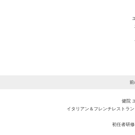
前
健院 
イタリアン＆フレンチレストラン エルマール L
初任者研修