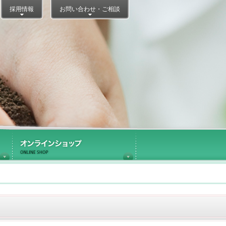
採用情報
お問い合わせ・ご相談
医療施設内ショップ運営
オンラインショップ
NJIリレーブログ