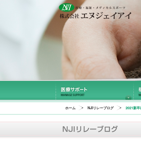
医
ホーム
NJIリレーブログ
2021