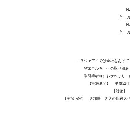
N
クー
N
クー
エヌジェアイでは全社をあげて
省エネルギーへの取り組み
取引業者様におかれまして
【実施期間】
平成31
【対象】
【実施内容】 各部署、各店の執務ス