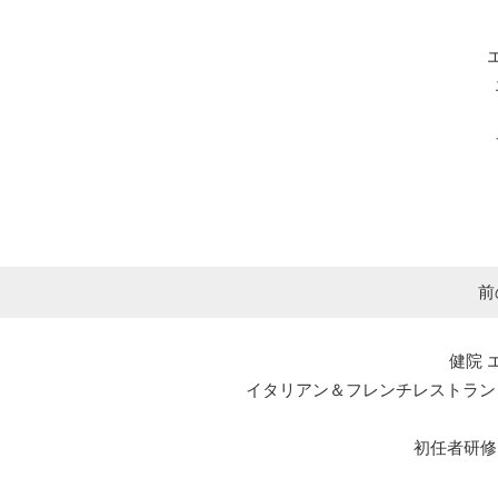
前
健院 
イタリアン＆フレンチレストラン エルマール L
初任者研修