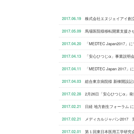
2017.06.19
株式会社エヌジェイアイ創立
2017.05.09
馬場医院様移転開業支援させ
2017.04.20
「MEDTEC Japan201
2017.04.13
「安心ひつじα」事業説明会
2017.04.11
「MEDTEC Japan 201
2017.04.03
総合東京病院様 新棟開設記
2017.02.28
2月26日「安心ひつじα」
2017.02.21
日経 地方創生フォーラム 
2017.02.21
メディカルジャパン2017 
2017.02.01
第１回東日本医用工学研究