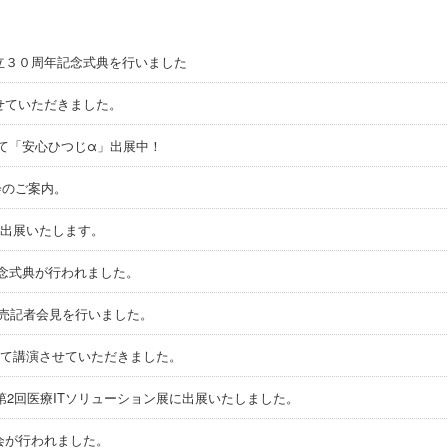
３０周年記念式典を行いました
ていただきました。
7」にて「安心ひつじα」出展中！
のご案内。
7」に出展いたします。
念式典が行われました。
発売記者会見を行いました。
にて講演させていただきました。
第2回医療ITソリューション展に出展いたしました。
会が行われました。