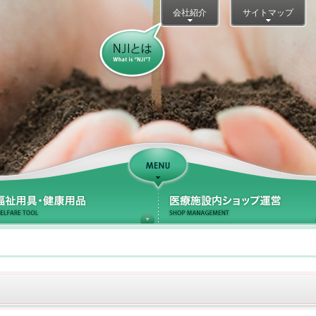
会社紹介
サイトマップ
NJIとは？
Support
療サポート
福祉用具・健康用品