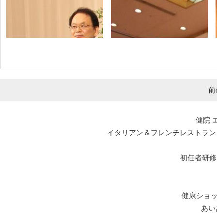
前
健院 
イタリアン＆フレンチレストラン エルマール L
初任者研修
健康ショ
あい