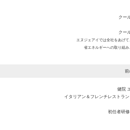
クー
クー
エヌジェアイでは全社をあげて
省エネルギーへの取り組み
前
健院 
イタリアン＆フレンチレストラン エルマール L
初任者研修