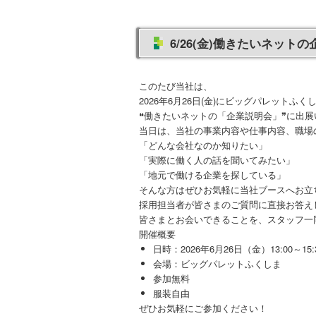
6/26(金)働きたいネッ
このたび当社は、
2026年6月26日(金)にビッグパレットふ
❝働きたいネットの「企業説明会」❞に出展
当日は、当社の事業内容や仕事内容、職場
「どんな会社なのか知りたい」
「実際に働く人の話を聞いてみたい」
「地元で働ける企業を探している」
そんな方はぜひお気軽に当社ブースへお立
採用担当者が皆さまのご質問に直接お答え
皆さまとお会いできることを、スタッフ一
開催概要
日時：2026年6月26日（金）13:00～15:
会場：ビッグパレットふくしま
参加無料
服装自由
ぜひお気軽にご参加ください！