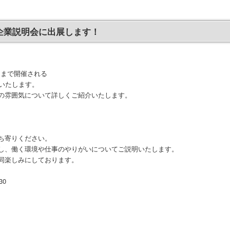
トの企業説明会に出展します！
くしまで開催される
いたします。
の雰囲気について詳しくご紹介いたします。
ち寄りください。
し、働く環境や仕事のやりがいについてご説明いたします。
同楽しみにしております。
30