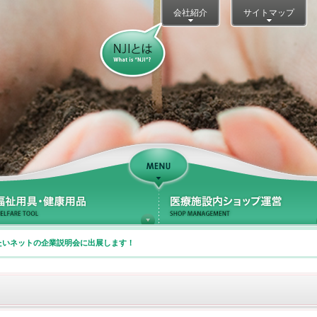
会社紹介
サイトマップ
NJIとは？
Support
療サポート
福祉用具・健康用品
働きたいネットの企業説明会に出展します！