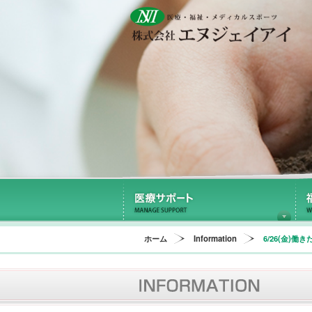
医
ホーム
Information
6/26(金)