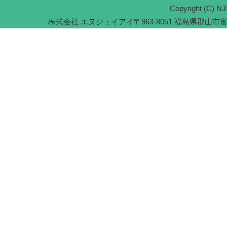
Copyright (C) NJI
株式会社 エヌジェイアイ
〒963-8051 福島県郡山市富久