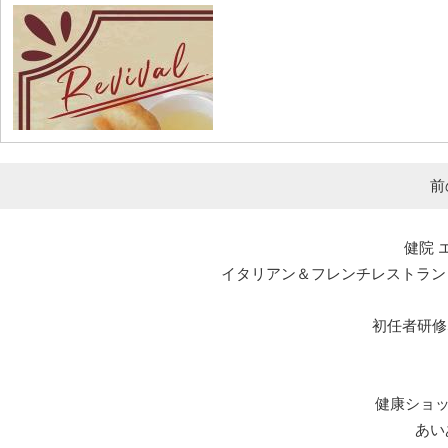
前
健院 
イタリアン＆フレンチレストラン エルマール L
初任者研修
健康ショ
あい