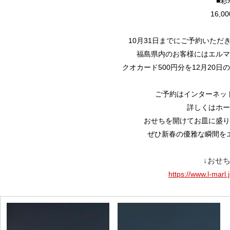
■
16,0
10月31日までにご予約いた
福島県内のお客様にはエルマ
クオカード500円分を12月20
ご予約はインターネッ
詳しくはホー
おせちを開けてお皿に盛り
ぜひ新春の優雅な瞬間を
↓おせ
https://www.l-marl