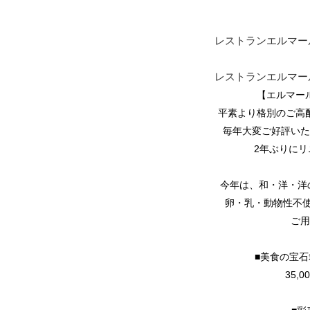
レストランエルマー
レストランエルマー
【エルマー
平素より格別のご高
毎年大変ご好評いた
2年ぶりに
今年は、和・洋・洋
卵・乳・動物性不
ご用
■美食の
35,0