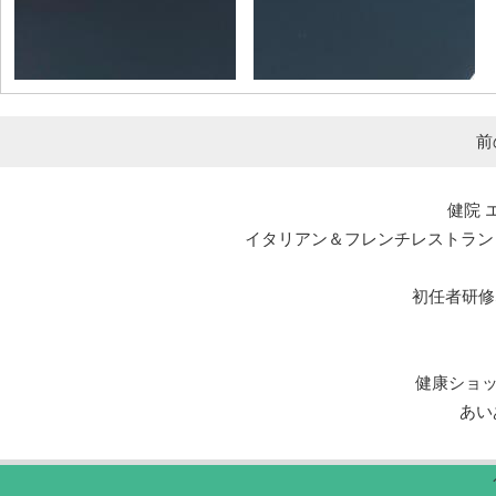
前
健院 
イタリアン＆フレンチレストラン エルマール L
初任者研修
健康ショ
あい