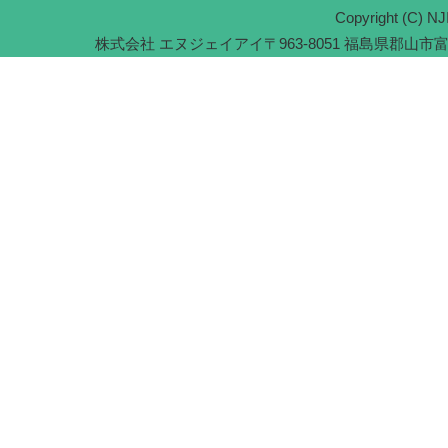
Copyright (C) NJI
株式会社 エヌジェイアイ
〒963-8051 福島県郡山市富久