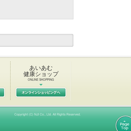
あいあむ
健康ショップ
ONLINE SHOPPING
L Italian & French restaurant
初任者研修
あいあむ健康ショップ
Copyright (C) NJI Co., Ltd. All Rights Reserved.