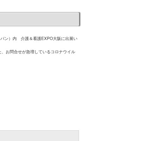
ャパン）内 介護＆看護EXPO大阪に出展い
た、お問合せが急増しているコロナウイル