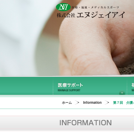
医
ホーム
Information
第７回 介護