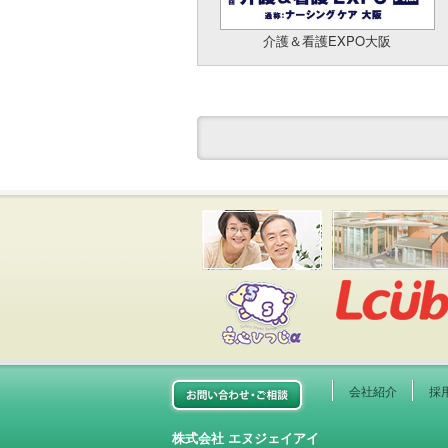
介護＆看護EXPO大阪
安心ひつじ
お問い合わせご相談
会社紹介
採
株式会社 エヌジェイアイ