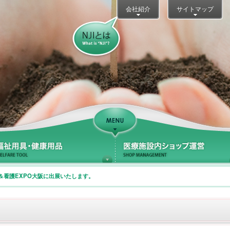
会社紹介
サイトマップ
NJIとは？
Support
療サポート
福祉用具・健康用品
＆看護EXPO大阪に出展いたします。