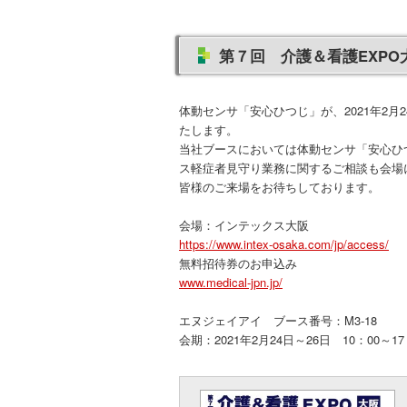
第７回 介護＆看護EXP
体動センサ「安心ひつじ」が、2021年2
たします。
当社ブースにおいては体動センサ「安心ひ
ス軽症者見守り業務に関するご相談も会場
皆様のご来場をお待ちしております。
会場：インテックス大阪
https://www.intex-osaka.com/jp/access/
無料招待券のお申込み
www.medical-jpn.jp/
エヌジェイアイ ブース番号：M3-18
会期：2021年2月24日～26日 10：00～17