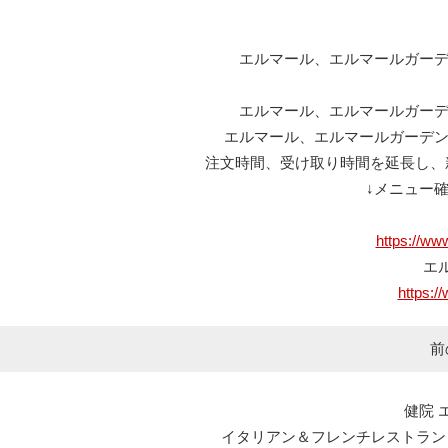
エルマール、エルマールガーデ
エルマール、エルマールガーデ
エルマール、エルマールガーデン
注文時間、受け取り時間を延長し、
↓メニュー
https://ww
エ
https:/
前
健院 
イタリアン＆フレンチレストラン エルマール L