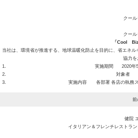
クール
クール
「
Cool
Bi
当社は、環境省が推進する、地球温暖化防止を目的に、省エネルギー
協力を
実施期間 2020年5
対象者 
実施内容 各部署 各店の執務
前
健院 
イタリアン＆フレンチレストラン エルマール L