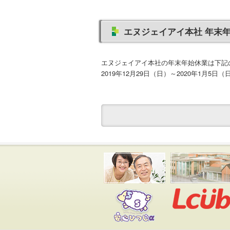
エヌジェイアイ本社 年末
エヌジェイアイ本社の年末年始休業は下記
2019年12月29日（日）～2020年1月5日（
安心ひつじ