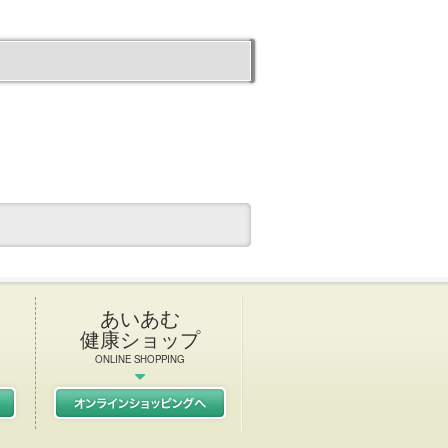
あいあむ
健康ショップ
ONLINE SHOPPING
L Italian & French restaurant
初任者研修
あいあむ健康ショップ