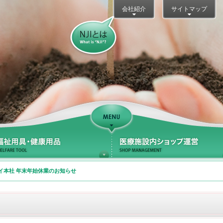
会社紹介
サイトマップ
NJIとは？
Support
療サポート
福祉用具・健康用品
イ本社 年末年始休業のお知らせ