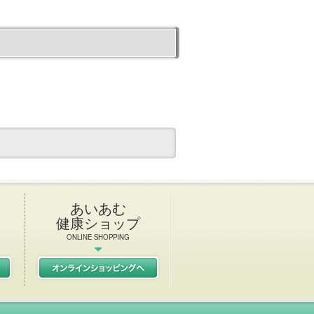
あいあむ
健康ショップ
ONLINE SHOPPING
L Italian & French restaurant
初任者研修
あいあむ健康ショップ