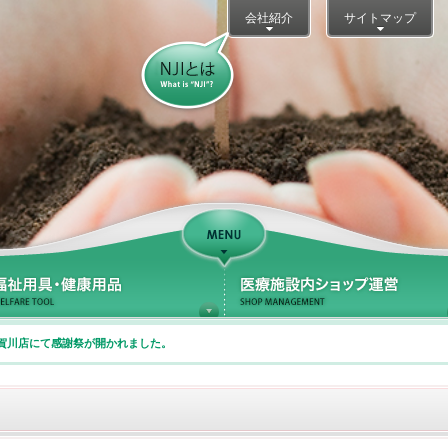
会社紹介
サイトマップ
NJIとは？
Support
療サポート
福祉用具・健康用品
賀川店にて感謝祭が開かれました。