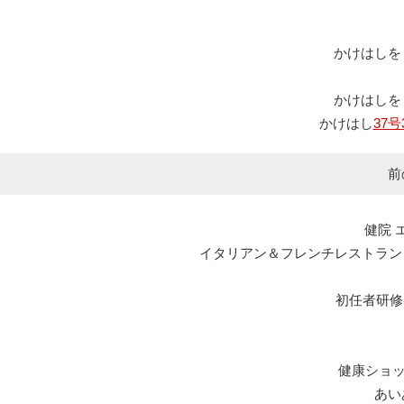
かけはしを
かけはしを
かけはし
37号
前
健院 
イタリアン＆フレンチレストラン エルマール L
初任者研修
健康ショ
あい