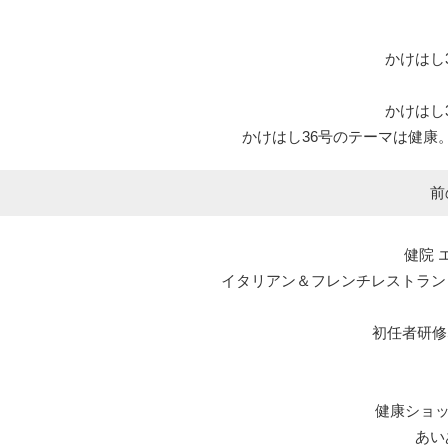
かけはし
かけはし
かけはし36号のテーマは健康
前
健院 
イタリアン＆フレンチレストラン エルマール L
初任者研修
健康ショ
あい