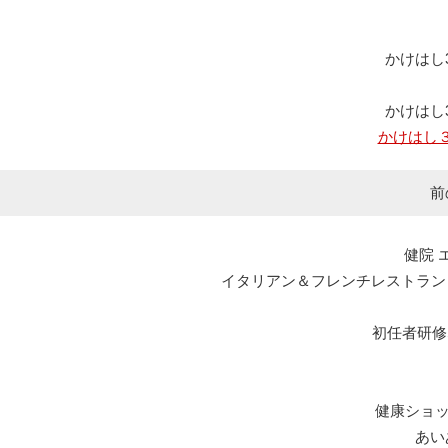
かけはし
かけはし
かけはし
前
健院 
イタリアン＆フレンチレストラン エルマール L
初任者研修
健康ショ
あい