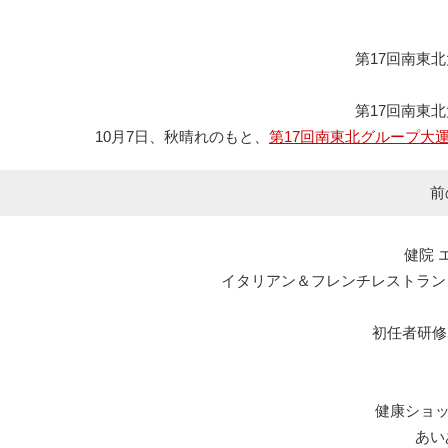
第17回南東
第17回南東
10月7日、秋晴れのもと、
第17回南東北グループ大
前
健院 
イタリアン＆フレンチレストラン エルマール L
初任者研修
健康ショ
あい