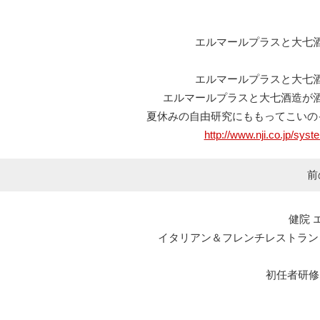
エルマールプラスと大七
エルマールプラスと大七
エルマールプラスと大七酒造が
夏休みの自由研究にももってこいの
http://www.nji.co.jp/sy
前
健院 
イタリアン＆フレンチレストラン エルマール L
初任者研修