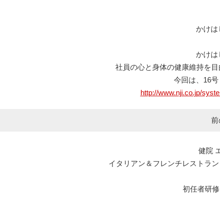
かけは
かけは
社員の心と身体の健康維持を目
今回は、16
http://www.nji.co.jp/sy
前
健院 
イタリアン＆フレンチレストラン エルマール L
初任者研修