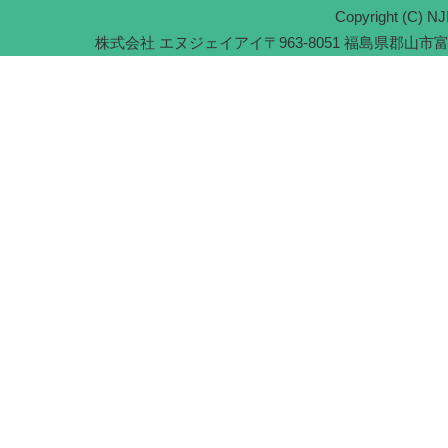
Copyright (C) NJI
株式会社 エヌジェイアイ
〒963-8051 福島県郡山市富久