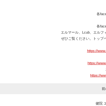
各fa
各fa
エルマール、Lcub、エルフィ
ぜひご覧ください。トップ
https://www
https://www
https://ww
前
健院 